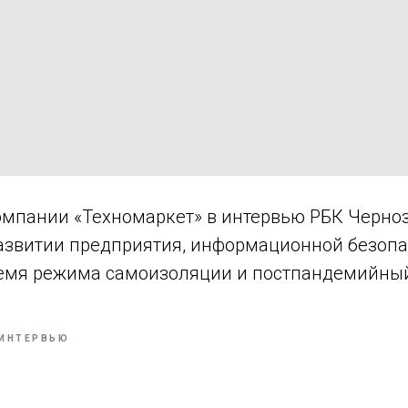
омпании «Техномаркет» в интервью РБК Черно
азвитии предприятия, информационной безопа
емя режима самоизоляции и постпандемийный
ИНТЕРВЬЮ