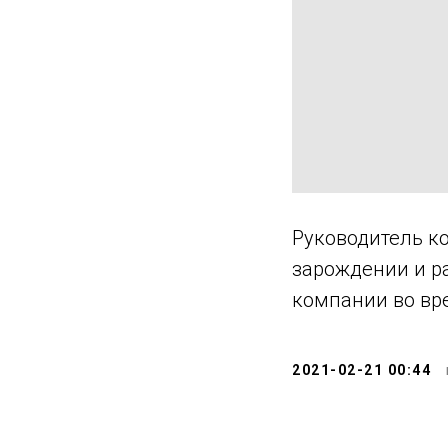
Руководитель к
зарождении и р
компании во вр
2021-02-21 00:44