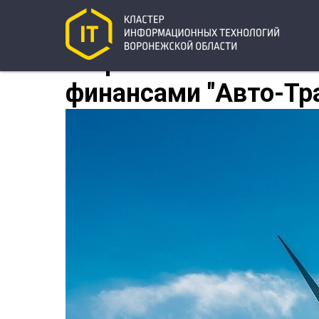
"Первый Бит" автом
финансами "Авто-Тр