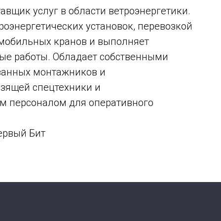
авщик услуг в области ветроэнергетики.
оэнергетических установок, перевозкой
 мобильных кранов и выполняет
ые работы. Обладает собственными
ванных монтажников и
зящей спецтехники и
 персоналом для оперативного
ервый Бит