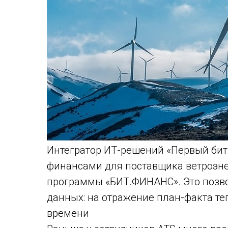
Интегратор ИТ-решений «Первый бит
финансами для поставщика ветроэне
программы «БИТ.ФИНАНС». Это позво
данных: на отражение план-факта теп
времени