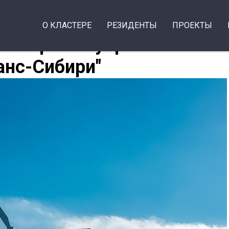
О КЛАСТЕРЕ
РЕЗИДЕНТЫ
ПРОЕКТЫ
атизировал управление
анс-Сибири"