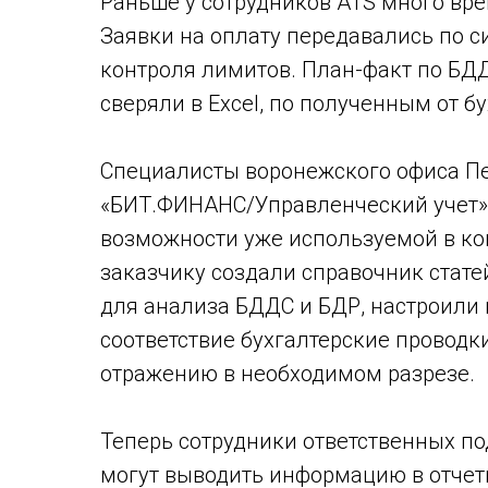
Раньше у сотрудников ATS много вре
Заявки на оплату передавались по с
контроля лимитов. План-факт по БДД
сверяли в Excel, по полученным от б
Специалисты воронежского офиса Пе
«БИТ.ФИНАНС/Управленческий учет»
возможности уже используемой в ко
заказчику создали справочник стате
для анализа БДДС и БДР, настроили
соответствие бухгалтерские проводк
отражению в необходимом разрезе.
Теперь сотрудники ответственных 
могут выводить информацию в отчет