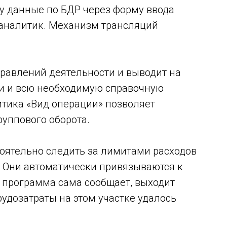
у данные по БДР через форму ввода
аналитик. Механизм трансляций
правлений деятельности и выводит на
и и всю необходимую справочную
тика «Вид операции» позволяет
уппового оборота.
тоятельно следить за лимитами расходов
. Они автоматически привязываются к
м программа сама сообщает, выходит
рудозатраты на этом участке удалось