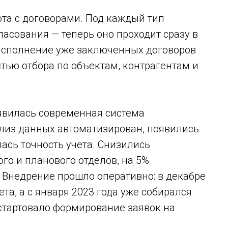
та с договорами. Под каждый тип
ласования — теперь оно проходит сразу в
исполнение уже заключенных договоров
тью отбора по объектам, контрагентам и
оявилась современная система
ализ данных автоматизирован, появились
ась точность учета. Снизились
го и планового отделов, на 5%
 Внедрение прошло оперативно: в декабре
та, а с января 2023 года уже собирался
 стартовало формирование заявок на