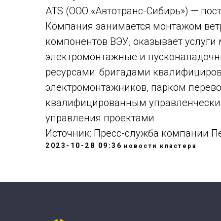
ATS (ООО «Автотранс-Сибирь») — пост
Компания занимается монтажом ветр
компонентов ВЭУ, оказывает услуги
электромонтажные и пусконаладочн
ресурсами: бригадами квалифициро
электромонтажников, парком перево
квалифицированным управленческим
управления проектами
Источник: Пресс-служба компании П
2023-10-28 09:36
новости кластера